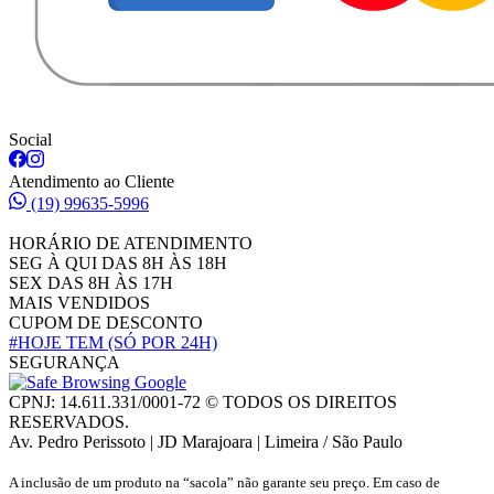
Social
Atendimento ao Cliente
(19) 99635-5996
HORÁRIO DE ATENDIMENTO
SEG À QUI DAS 8H ÀS 18H
SEX DAS 8H ÀS 17H
MAIS VENDIDOS
CUPOM DE DESCONTO
#HOJE TEM
(SÓ POR 24H)
SEGURANÇA
CPNJ: 14.611.331/0001-72 © TODOS OS DIREITOS
RESERVADOS.
Av. Pedro Perissoto | JD Marajoara | Limeira / São Paulo
A inclusão de um produto na “sacola” não garante seu preço. Em caso de