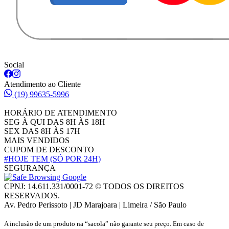
Social
Atendimento ao Cliente
(19) 99635-5996
HORÁRIO DE ATENDIMENTO
SEG À QUI DAS 8H ÀS 18H
SEX DAS 8H ÀS 17H
MAIS VENDIDOS
CUPOM DE DESCONTO
#HOJE TEM
(SÓ POR 24H)
SEGURANÇA
CPNJ: 14.611.331/0001-72 © TODOS OS DIREITOS
RESERVADOS.
Av. Pedro Perissoto | JD Marajoara | Limeira / São Paulo
A inclusão de um produto na “sacola” não garante seu preço. Em caso de