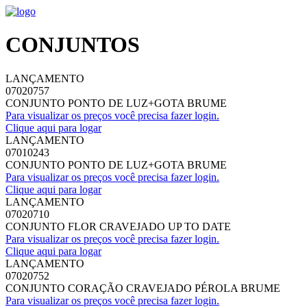
CONJUNTOS
LANÇAMENTO
07020757
CONJUNTO PONTO DE LUZ+GOTA BRUME
Para visualizar os preços você precisa fazer login.
Clique aqui para logar
LANÇAMENTO
07010243
CONJUNTO PONTO DE LUZ+GOTA BRUME
Para visualizar os preços você precisa fazer login.
Clique aqui para logar
LANÇAMENTO
07020710
CONJUNTO FLOR CRAVEJADO UP TO DATE
Para visualizar os preços você precisa fazer login.
Clique aqui para logar
LANÇAMENTO
07020752
CONJUNTO CORAÇÃO CRAVEJADO PÉROLA BRUME
Para visualizar os preços você precisa fazer login.