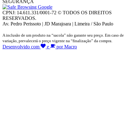
SEGURANÇA
CPNJ: 14.611.331/0001-72 © TODOS OS DIREITOS
RESERVADOS.
Av. Pedro Perissoto | JD Marajoara | Limeira / São Paulo
A inclusão de um produto na “sacola” não garante seu preço. Em caso de
variação, prevalecerá o preço vigente na “finalização” da compra.
Desenvolvido com
e
por Macro