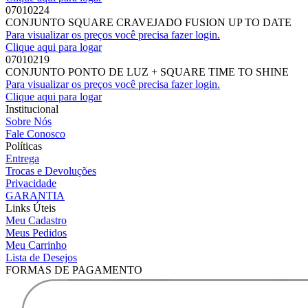
07010224
CONJUNTO SQUARE CRAVEJADO FUSION UP TO DATE
Para visualizar os preços você precisa fazer login.
Clique aqui para logar
07010219
CONJUNTO PONTO DE LUZ + SQUARE TIME TO SHINE
Para visualizar os preços você precisa fazer login.
Clique aqui para logar
Institucional
Sobre Nós
Fale Conosco
Políticas
Entrega
Trocas e Devoluções
Privacidade
GARANTIA
Links Úteis
Meu Cadastro
Meus Pedidos
Meu Carrinho
Lista de Desejos
FORMAS DE PAGAMENTO