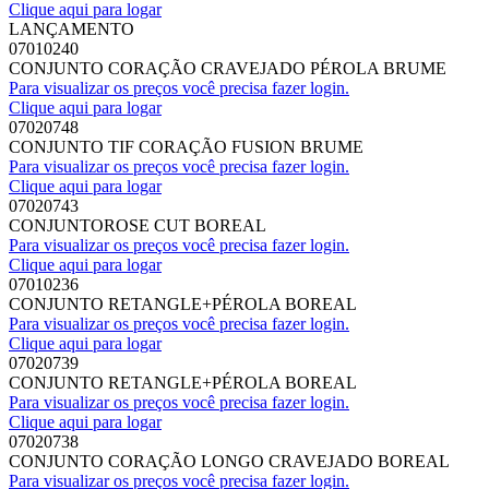
Clique aqui para logar
LANÇAMENTO
07010240
CONJUNTO CORAÇÃO CRAVEJADO PÉROLA BRUME
Para visualizar os preços você precisa fazer login.
Clique aqui para logar
07020748
CONJUNTO TIF CORAÇÃO FUSION BRUME
Para visualizar os preços você precisa fazer login.
Clique aqui para logar
07020743
CONJUNTOROSE CUT BOREAL
Para visualizar os preços você precisa fazer login.
Clique aqui para logar
07010236
CONJUNTO RETANGLE+PÉROLA BOREAL
Para visualizar os preços você precisa fazer login.
Clique aqui para logar
07020739
CONJUNTO RETANGLE+PÉROLA BOREAL
Para visualizar os preços você precisa fazer login.
Clique aqui para logar
07020738
CONJUNTO CORAÇÃO LONGO CRAVEJADO BOREAL
Para visualizar os preços você precisa fazer login.