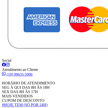
Social
Atendimento ao Cliente
(19) 99635-5996
HORÁRIO DE ATENDIMENTO
SEG À QUI DAS 8H ÀS 18H
SEX DAS 8H ÀS 17H
MAIS VENDIDOS
CUPOM DE DESCONTO
#HOJE TEM
(SÓ POR 24H)