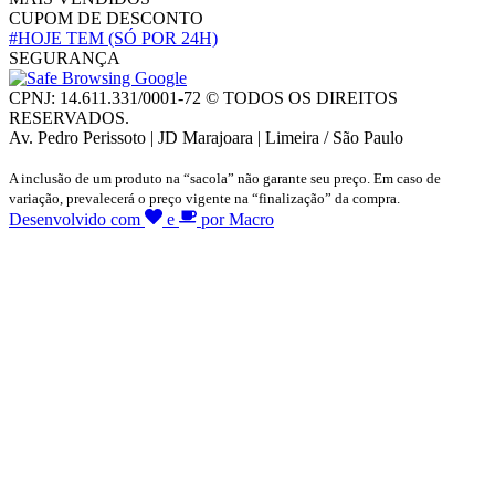
CUPOM DE DESCONTO
#HOJE TEM
(SÓ POR 24H)
SEGURANÇA
CPNJ: 14.611.331/0001-72 © TODOS OS DIREITOS
RESERVADOS.
Av. Pedro Perissoto | JD Marajoara | Limeira / São Paulo
A inclusão de um produto na “sacola” não garante seu preço. Em caso de
variação, prevalecerá o preço vigente na “finalização” da compra.
Desenvolvido com
e
por Macro