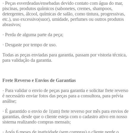
· Peças esverdeadas/ensebadas devido contato com água do mar,
piscinas, produtos químicos (sabonetes, cremes, shampoos,
detergentes, álcool, químicas de salão, como tintura, progressivas,
etc.), uso excessivo(suor), umidade, perfumes ou outros produtos
abrasivos;
· Perda de alguma parte da peça;
· Desgaste por tempo de uso.
Todas as peças enviadas para garantia, passam por vistoria técnica,
para validação da garantia.
Frete Reverso e Envios de Garantias
· Para validar o envio de peças para garantia e solicitar frete reverso
é necessário enviar fotos das peças para a consultora, para prévia
análise;
· É garantido o envio de 1(um) frete reverso por mês para envios de
garantias, desde que o cliente esteja com o cadastro ativo em nosso
sistema realizando compras mensais;
· Após 6 meses de inatividade (sem compras) o cliente perde o