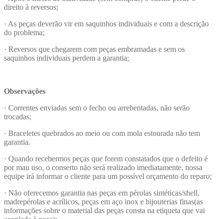
direito à reversos;
· As peças deverão vir em saquinhos individuais e com a descrição
do problema;
· Reversos que chegarem com peças embramadas e sem os
saquinhos individuais perdem a garantia;
Observações
· Correntes enviadas sem o fecho ou arrebentadas, não serão
trocadas;
· Braceletes quebrados ao meio ou com mola estourada não tem
garantia.
· Quando recebermos peças que forem constatados que o defeito é
por mau uso, o conserto não será realizado imediatamente, nossa
equipe irá informar o cliente para um possível orçamento do reparo;
· Não oferecemos garantia nas peças em pérolas sintéticas/shell,
madrepérolas e acrílicos, peças em aço inox e bijouterias finas(as
informações sobre o material das peças consta na etiqueta que vai