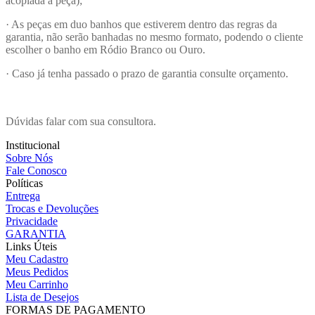
acoplada à peça);
· As peças em duo banhos que estiverem dentro das regras da
garantia, não serão banhadas no mesmo formato, podendo o cliente
escolher o banho em Ródio Branco ou Ouro.
· Caso já tenha passado o prazo de garantia consulte orçamento.
Dúvidas falar com sua consultora.
Institucional
Sobre Nós
Fale Conosco
Políticas
Entrega
Trocas e Devoluções
Privacidade
GARANTIA
Links Úteis
Meu Cadastro
Meus Pedidos
Meu Carrinho
Lista de Desejos
FORMAS DE PAGAMENTO