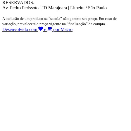
RESERVADOS.
Av. Pedro Perissoto | JD Marajoara | Limeira / São Paulo
A inclusão de um produto na “sacola” não garante seu preço. Em caso de
variação, prevalecerá o preço vigente na “finalização” da compra.
Desenvolvido com
e
por Macro