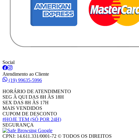
Social
Atendimento ao Cliente
(19) 99635-5996
HORÁRIO DE ATENDIMENTO
SEG À QUI DAS 8H ÀS 18H
SEX DAS 8H ÀS 17H
MAIS VENDIDOS
CUPOM DE DESCONTO
#HOJE TEM
(SÓ POR 24H)
SEGURANÇA
CPNJ: 14.611.331/0001-72 © TODOS OS DIREITOS