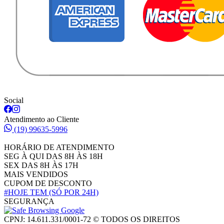
Social
Atendimento ao Cliente
(19) 99635-5996
HORÁRIO DE ATENDIMENTO
SEG À QUI DAS 8H ÀS 18H
SEX DAS 8H ÀS 17H
MAIS VENDIDOS
CUPOM DE DESCONTO
#HOJE TEM
(SÓ POR 24H)
SEGURANÇA
CPNJ: 14.611.331/0001-72 © TODOS OS DIREITOS