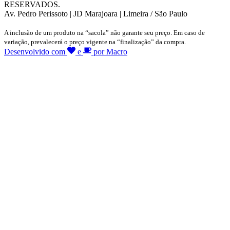
RESERVADOS.
Av. Pedro Perissoto | JD Marajoara | Limeira / São Paulo
A inclusão de um produto na “sacola” não garante seu preço. Em caso de
variação, prevalecerá o preço vigente na “finalização” da compra.
Desenvolvido com
e
por Macro