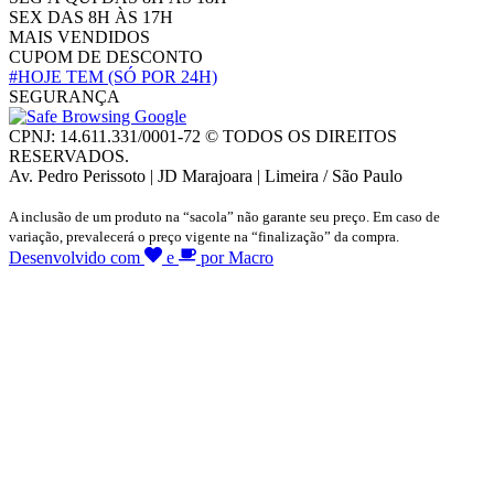
SEX DAS 8H ÀS 17H
MAIS VENDIDOS
CUPOM DE DESCONTO
#HOJE TEM
(SÓ POR 24H)
SEGURANÇA
CPNJ: 14.611.331/0001-72 © TODOS OS DIREITOS
RESERVADOS.
Av. Pedro Perissoto | JD Marajoara | Limeira / São Paulo
A inclusão de um produto na “sacola” não garante seu preço. Em caso de
variação, prevalecerá o preço vigente na “finalização” da compra.
Desenvolvido com
e
por Macro