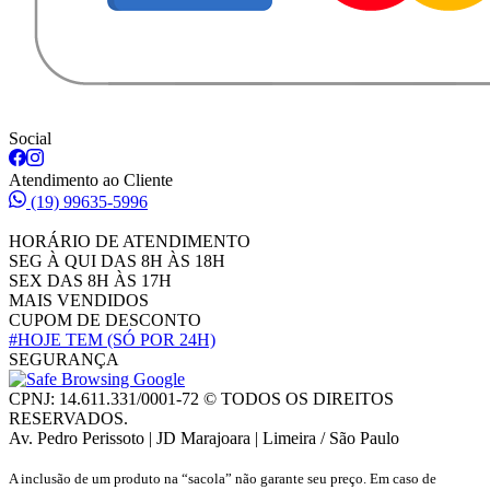
Social
Atendimento ao Cliente
(19) 99635-5996
HORÁRIO DE ATENDIMENTO
SEG À QUI DAS 8H ÀS 18H
SEX DAS 8H ÀS 17H
MAIS VENDIDOS
CUPOM DE DESCONTO
#HOJE TEM
(SÓ POR 24H)
SEGURANÇA
CPNJ: 14.611.331/0001-72 © TODOS OS DIREITOS
RESERVADOS.
Av. Pedro Perissoto | JD Marajoara | Limeira / São Paulo
A inclusão de um produto na “sacola” não garante seu preço. Em caso de