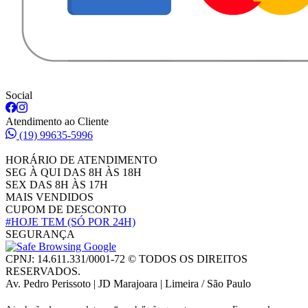
Social
Atendimento ao Cliente
(19) 99635-5996
HORÁRIO DE ATENDIMENTO
SEG À QUI DAS 8H ÀS 18H
SEX DAS 8H ÀS 17H
MAIS VENDIDOS
CUPOM DE DESCONTO
#HOJE TEM
(SÓ POR 24H)
SEGURANÇA
CPNJ: 14.611.331/0001-72 © TODOS OS DIREITOS
RESERVADOS.
Av. Pedro Perissoto | JD Marajoara | Limeira / São Paulo