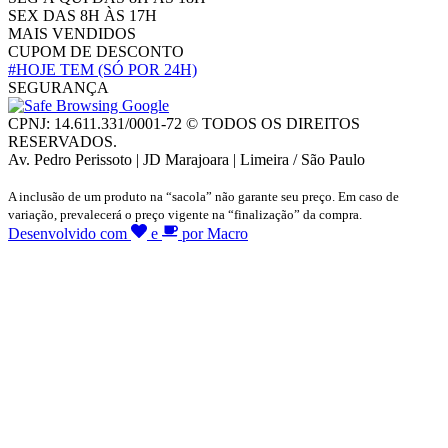
SEX DAS 8H ÀS 17H
MAIS VENDIDOS
CUPOM DE DESCONTO
#HOJE TEM
(SÓ POR 24H)
SEGURANÇA
CPNJ: 14.611.331/0001-72 © TODOS OS DIREITOS
RESERVADOS.
Av. Pedro Perissoto | JD Marajoara | Limeira / São Paulo
A inclusão de um produto na “sacola” não garante seu preço. Em caso de
variação, prevalecerá o preço vigente na “finalização” da compra.
Desenvolvido com
e
por Macro