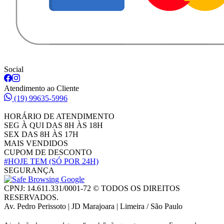
Social
Atendimento ao Cliente
(19) 99635-5996
HORÁRIO DE ATENDIMENTO
SEG À QUI DAS 8H ÀS 18H
SEX DAS 8H ÀS 17H
MAIS VENDIDOS
CUPOM DE DESCONTO
#HOJE TEM
(SÓ POR 24H)
SEGURANÇA
CPNJ: 14.611.331/0001-72 © TODOS OS DIREITOS
RESERVADOS.
Av. Pedro Perissoto | JD Marajoara | Limeira / São Paulo