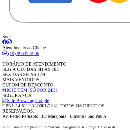
Social
Atendimento ao Cliente
(19) 99635-5996
HORÁRIO DE ATENDIMENTO
SEG À QUI DAS 8H ÀS 18H
SEX DAS 8H ÀS 17H
MAIS VENDIDOS
CUPOM DE DESCONTO
#HOJE TEM
(SÓ POR 24H)
SEGURANÇA
CPNJ: 14.611.331/0001-72 © TODOS OS DIREITOS
RESERVADOS.
Av. Pedro Perissoto | JD Marajoara | Limeira / São Paulo
A inclusão de um produto na “sacola” não garante seu preço. Em caso de