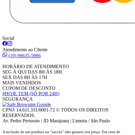
Social
Atendimento ao Cliente
(19) 99635-5996
HORÁRIO DE ATENDIMENTO
SEG À QUI DAS 8H ÀS 18H
SEX DAS 8H ÀS 17H
MAIS VENDIDOS
CUPOM DE DESCONTO
#HOJE TEM
(SÓ POR 24H)
SEGURANÇA
CPNJ: 14.611.331/0001-72 © TODOS OS DIREITOS
RESERVADOS.
Av. Pedro Perissoto | JD Marajoara | Limeira / São Paulo
A inclusão de um produto na “sacola” não garante seu preço. Em caso de