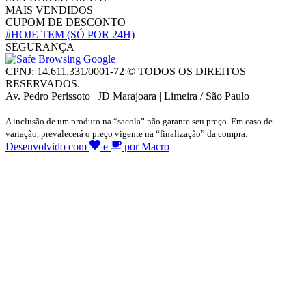
MAIS VENDIDOS
CUPOM DE DESCONTO
#HOJE TEM
(SÓ POR 24H)
SEGURANÇA
CPNJ: 14.611.331/0001-72 © TODOS OS DIREITOS
RESERVADOS.
Av. Pedro Perissoto | JD Marajoara | Limeira / São Paulo
A inclusão de um produto na “sacola” não garante seu preço. Em caso de
variação, prevalecerá o preço vigente na “finalização” da compra.
Desenvolvido com
e
por Macro