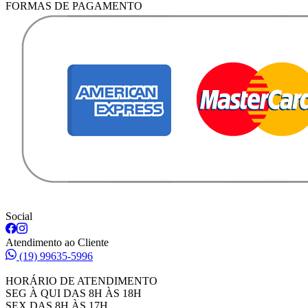
FORMAS DE PAGAMENTO
Social
Atendimento ao Cliente
(19) 99635-5996
HORÁRIO DE ATENDIMENTO
SEG À QUI DAS 8H ÀS 18H
SEX DAS 8H ÀS 17H