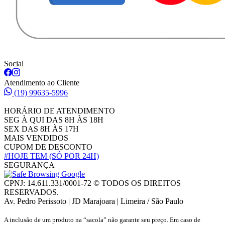
Social
Atendimento ao Cliente
(19) 99635-5996
HORÁRIO DE ATENDIMENTO
SEG À QUI DAS 8H ÀS 18H
SEX DAS 8H ÀS 17H
MAIS VENDIDOS
CUPOM DE DESCONTO
#HOJE TEM
(SÓ POR 24H)
SEGURANÇA
CPNJ: 14.611.331/0001-72 © TODOS OS DIREITOS
RESERVADOS.
Av. Pedro Perissoto | JD Marajoara | Limeira / São Paulo
A inclusão de um produto na “sacola” não garante seu preço. Em caso de