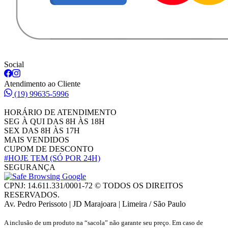
Social
Atendimento ao Cliente
(19) 99635-5996
HORÁRIO DE ATENDIMENTO
SEG À QUI DAS 8H ÀS 18H
SEX DAS 8H ÀS 17H
MAIS VENDIDOS
CUPOM DE DESCONTO
#HOJE TEM
(SÓ POR 24H)
SEGURANÇA
CPNJ: 14.611.331/0001-72 © TODOS OS DIREITOS
RESERVADOS.
Av. Pedro Perissoto | JD Marajoara | Limeira / São Paulo
A inclusão de um produto na “sacola” não garante seu preço. Em caso de