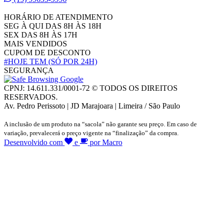
HORÁRIO DE ATENDIMENTO
SEG À QUI DAS 8H ÀS 18H
SEX DAS 8H ÀS 17H
MAIS VENDIDOS
CUPOM DE DESCONTO
#HOJE TEM
(SÓ POR 24H)
SEGURANÇA
CPNJ: 14.611.331/0001-72 © TODOS OS DIREITOS
RESERVADOS.
Av. Pedro Perissoto | JD Marajoara | Limeira / São Paulo
A inclusão de um produto na “sacola” não garante seu preço. Em caso de
variação, prevalecerá o preço vigente na “finalização” da compra.
Desenvolvido com
e
por Macro