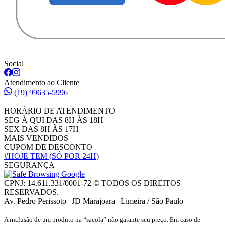
Social
Atendimento ao Cliente
(19) 99635-5996
HORÁRIO DE ATENDIMENTO
SEG À QUI DAS 8H ÀS 18H
SEX DAS 8H ÀS 17H
MAIS VENDIDOS
CUPOM DE DESCONTO
#HOJE TEM
(SÓ POR 24H)
SEGURANÇA
CPNJ: 14.611.331/0001-72 © TODOS OS DIREITOS
RESERVADOS.
Av. Pedro Perissoto | JD Marajoara | Limeira / São Paulo
A inclusão de um produto na “sacola” não garante seu preço. Em caso de