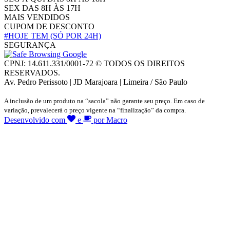
SEX DAS 8H ÀS 17H
MAIS VENDIDOS
CUPOM DE DESCONTO
#HOJE TEM
(SÓ POR 24H)
SEGURANÇA
CPNJ: 14.611.331/0001-72 © TODOS OS DIREITOS
RESERVADOS.
Av. Pedro Perissoto | JD Marajoara | Limeira / São Paulo
A inclusão de um produto na “sacola” não garante seu preço. Em caso de
variação, prevalecerá o preço vigente na “finalização” da compra.
Desenvolvido com
e
por Macro