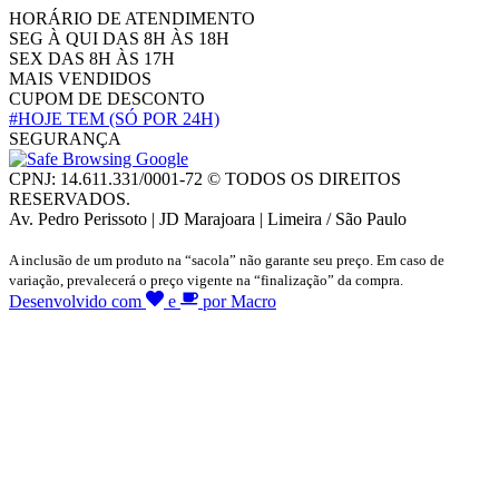
HORÁRIO DE ATENDIMENTO
SEG À QUI DAS 8H ÀS 18H
SEX DAS 8H ÀS 17H
MAIS VENDIDOS
CUPOM DE DESCONTO
#HOJE TEM
(SÓ POR 24H)
SEGURANÇA
CPNJ: 14.611.331/0001-72 © TODOS OS DIREITOS
RESERVADOS.
Av. Pedro Perissoto | JD Marajoara | Limeira / São Paulo
A inclusão de um produto na “sacola” não garante seu preço. Em caso de
variação, prevalecerá o preço vigente na “finalização” da compra.
Desenvolvido com
e
por Macro