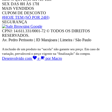
SEX DAS 8H ÀS 17H
MAIS VENDIDOS
CUPOM DE DESCONTO
#HOJE TEM
(SÓ POR 24H)
SEGURANÇA
CPNJ: 14.611.331/0001-72 © TODOS OS DIREITOS
RESERVADOS.
Av. Pedro Perissoto | JD Marajoara | Limeira / São Paulo
A inclusão de um produto na “sacola” não garante seu preço. Em caso de
variação, prevalecerá o preço vigente na “finalização” da compra.
Desenvolvido com
e
por Macro