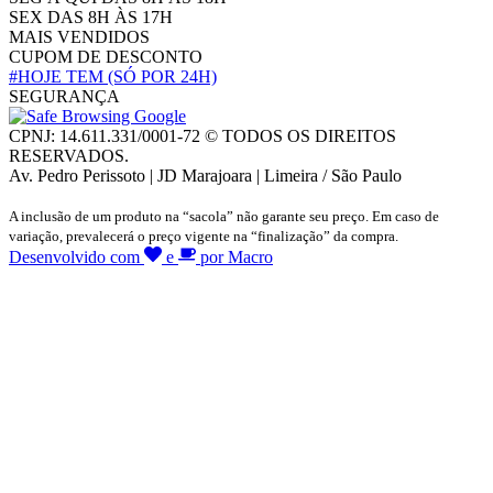
SEX DAS 8H ÀS 17H
MAIS VENDIDOS
CUPOM DE DESCONTO
#HOJE TEM
(SÓ POR 24H)
SEGURANÇA
CPNJ: 14.611.331/0001-72 © TODOS OS DIREITOS
RESERVADOS.
Av. Pedro Perissoto | JD Marajoara | Limeira / São Paulo
A inclusão de um produto na “sacola” não garante seu preço. Em caso de
variação, prevalecerá o preço vigente na “finalização” da compra.
Desenvolvido com
e
por Macro