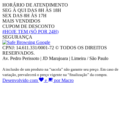
HORÁRIO DE ATENDIMENTO
SEG À QUI DAS 8H ÀS 18H
SEX DAS 8H ÀS 17H
MAIS VENDIDOS
CUPOM DE DESCONTO
#HOJE TEM
(SÓ POR 24H)
SEGURANÇA
CPNJ: 14.611.331/0001-72 © TODOS OS DIREITOS
RESERVADOS.
Av. Pedro Perissoto | JD Marajoara | Limeira / São Paulo
A inclusão de um produto na “sacola” não garante seu preço. Em caso de
variação, prevalecerá o preço vigente na “finalização” da compra.
Desenvolvido com
e
por Macro