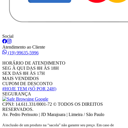
Social
Atendimento ao Cliente
(19) 99635-5996
HORÁRIO DE ATENDIMENTO
SEG À QUI DAS 8H ÀS 18H
SEX DAS 8H ÀS 17H
MAIS VENDIDOS
CUPOM DE DESCONTO
#HOJE TEM
(SÓ POR 24H)
SEGURANÇA
CPNJ: 14.611.331/0001-72 © TODOS OS DIREITOS
RESERVADOS.
Av. Pedro Perissoto | JD Marajoara | Limeira / São Paulo
A inclusão de um produto na “sacola” não garante seu preço. Em caso de