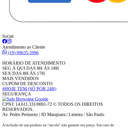
Social
Atendimento ao Cliente
(19) 99635-5996
HORÁRIO DE ATENDIMENTO
SEG À QUI DAS 8H ÀS 18H
SEX DAS 8H ÀS 17H
MAIS VENDIDOS
CUPOM DE DESCONTO
#HOJE TEM
(SÓ POR 24H)
SEGURANÇA
CPNJ: 14.611.331/0001-72 © TODOS OS DIREITOS
RESERVADOS.
Av. Pedro Perissoto | JD Marajoara | Limeira / São Paulo
A inclusão de um produto na “sacola” não garante seu preço. Em caso de