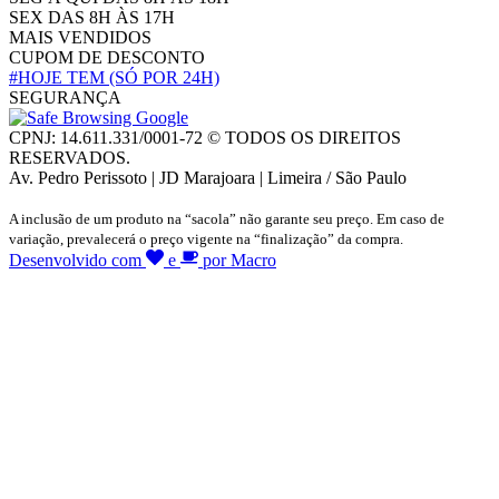
SEX DAS 8H ÀS 17H
MAIS VENDIDOS
CUPOM DE DESCONTO
#HOJE TEM
(SÓ POR 24H)
SEGURANÇA
CPNJ: 14.611.331/0001-72 © TODOS OS DIREITOS
RESERVADOS.
Av. Pedro Perissoto | JD Marajoara | Limeira / São Paulo
A inclusão de um produto na “sacola” não garante seu preço. Em caso de
variação, prevalecerá o preço vigente na “finalização” da compra.
Desenvolvido com
e
por Macro