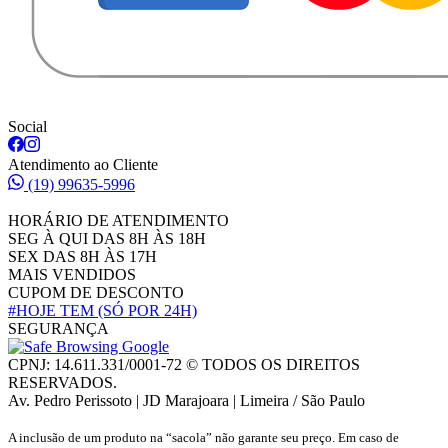
Social
Atendimento ao Cliente
(19) 99635-5996
HORÁRIO DE ATENDIMENTO
SEG À QUI DAS 8H ÀS 18H
SEX DAS 8H ÀS 17H
MAIS VENDIDOS
CUPOM DE DESCONTO
#HOJE TEM
(SÓ POR 24H)
SEGURANÇA
CPNJ: 14.611.331/0001-72 © TODOS OS DIREITOS
RESERVADOS.
Av. Pedro Perissoto | JD Marajoara | Limeira / São Paulo
A inclusão de um produto na “sacola” não garante seu preço. Em caso de