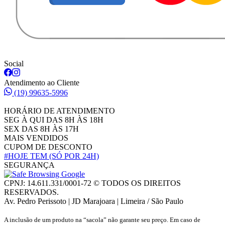
Social
Atendimento ao Cliente
(19) 99635-5996
HORÁRIO DE ATENDIMENTO
SEG À QUI DAS 8H ÀS 18H
SEX DAS 8H ÀS 17H
MAIS VENDIDOS
CUPOM DE DESCONTO
#HOJE TEM
(SÓ POR 24H)
SEGURANÇA
CPNJ: 14.611.331/0001-72 © TODOS OS DIREITOS
RESERVADOS.
Av. Pedro Perissoto | JD Marajoara | Limeira / São Paulo
A inclusão de um produto na “sacola” não garante seu preço. Em caso de