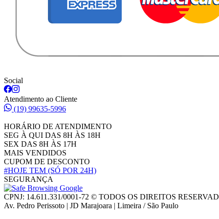
Social
Atendimento ao Cliente
(19) 99635-5996
HORÁRIO DE ATENDIMENTO
SEG À QUI DAS 8H ÀS 18H
SEX DAS 8H ÀS 17H
MAIS VENDIDOS
CUPOM DE DESCONTO
#HOJE TEM
(SÓ POR 24H)
SEGURANÇA
CPNJ: 14.611.331/0001-72 © TODOS OS DIREITOS RESERVA
Av. Pedro Perissoto | JD Marajoara | Limeira / São Paulo