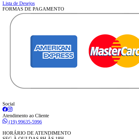
Lista de Desejos
FORMAS DE PAGAMENTO
Social
Atendimento ao Cliente
(19) 99635-5996
HORÁRIO DE ATENDIMENTO
SEG À QUI DAS 8H ÀS 18H