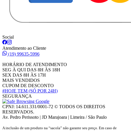
Social
Atendimento ao Cliente
(19) 99635-5996
HORÁRIO DE ATENDIMENTO
SEG À QUI DAS 8H ÀS 18H
SEX DAS 8H ÀS 17H
MAIS VENDIDOS
CUPOM DE DESCONTO
#HOJE TEM
(SÓ POR 24H)
SEGURANÇA
CPNJ: 14.611.331/0001-72 © TODOS OS DIREITOS
RESERVADOS.
Av. Pedro Perissoto | JD Marajoara | Limeira / São Paulo
A inclusão de um produto na “sacola” não garante seu preço. Em caso de