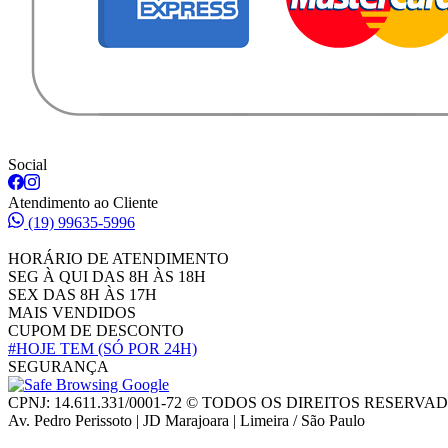
Social
Atendimento ao Cliente
(19) 99635-5996
HORÁRIO DE ATENDIMENTO
SEG À QUI DAS 8H ÀS 18H
SEX DAS 8H ÀS 17H
MAIS VENDIDOS
CUPOM DE DESCONTO
#HOJE TEM
(SÓ POR 24H)
SEGURANÇA
CPNJ: 14.611.331/0001-72 © TODOS OS DIREITOS RESERVA
Av. Pedro Perissoto | JD Marajoara | Limeira / São Paulo