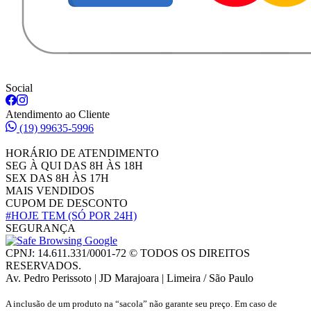
Social
Atendimento ao Cliente
(19) 99635-5996
HORÁRIO DE ATENDIMENTO
SEG À QUI DAS 8H ÀS 18H
SEX DAS 8H ÀS 17H
MAIS VENDIDOS
CUPOM DE DESCONTO
#HOJE TEM
(SÓ POR 24H)
SEGURANÇA
CPNJ: 14.611.331/0001-72 © TODOS OS DIREITOS
RESERVADOS.
Av. Pedro Perissoto | JD Marajoara | Limeira / São Paulo
A inclusão de um produto na “sacola” não garante seu preço. Em caso de