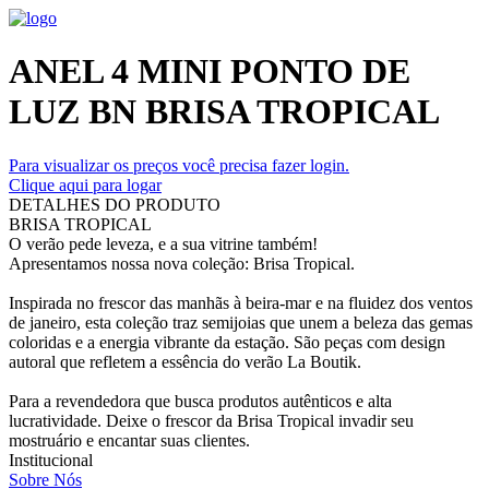
ANEL 4 MINI PONTO DE
LUZ BN BRISA TROPICAL
Para visualizar os preços você precisa fazer login.
Clique aqui para logar
DETALHES DO PRODUTO
BRISA TROPICAL
O verão pede leveza, e a sua vitrine também!
Apresentamos nossa nova coleção: Brisa Tropical.
Inspirada no frescor das manhãs à beira-mar e na fluidez dos ventos
de janeiro, esta coleção traz semijoias que unem a beleza das gemas
coloridas e a energia vibrante da estação. São peças com design
autoral que refletem a essência do verão La Boutik.
Para a revendedora que busca produtos autênticos e alta
lucratividade. Deixe o frescor da Brisa Tropical invadir seu
mostruário e encantar suas clientes.
Institucional
Sobre Nós