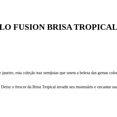
O FUSION BRISA TROPICA
e janeiro, esta coleção traz semijoias que unem a beleza das gemas colo
 Deixe o frescor da Brisa Tropical invadir seu mostruário e encantar sua