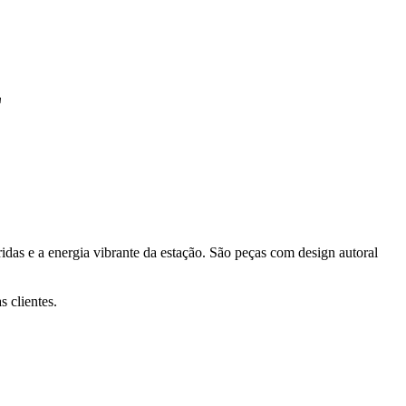
L
ridas e a energia vibrante da estação. São peças com design autoral
s clientes.