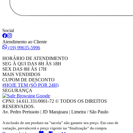
Social
Atendimento ao Cliente
(19) 99635-5996
HORÁRIO DE ATENDIMENTO
SEG À QUI DAS 8H ÀS 18H
SEX DAS 8H ÀS 17H
MAIS VENDIDOS
CUPOM DE DESCONTO
#HOJE TEM
(SÓ POR 24H)
SEGURANÇA
CPNJ: 14.611.331/0001-72 © TODOS OS DIREITOS
RESERVADOS.
Av. Pedro Perissoto | JD Marajoara | Limeira / São Paulo
A inclusão de um produto na “sacola” não garante seu preço. Em caso de
variação, prevalecerá o preço vigente na “finalização” da compra.