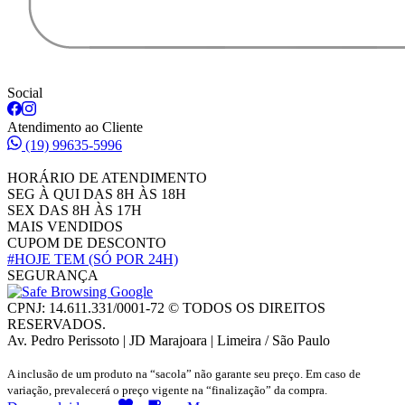
Social
Atendimento ao Cliente
(19) 99635-5996
HORÁRIO DE ATENDIMENTO
SEG À QUI DAS 8H ÀS 18H
SEX DAS 8H ÀS 17H
MAIS VENDIDOS
CUPOM DE DESCONTO
#HOJE TEM
(SÓ POR 24H)
SEGURANÇA
CPNJ: 14.611.331/0001-72 © TODOS OS DIREITOS
RESERVADOS.
Av. Pedro Perissoto | JD Marajoara | Limeira / São Paulo
A inclusão de um produto na “sacola” não garante seu preço. Em caso de
variação, prevalecerá o preço vigente na “finalização” da compra.