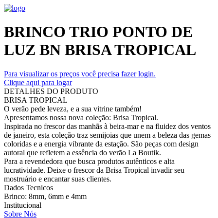
BRINCO TRIO PONTO DE
LUZ BN BRISA TROPICAL
Para visualizar os preços você precisa fazer login.
Clique aqui para logar
DETALHES DO PRODUTO
BRISA TROPICAL
O verão pede leveza, e a sua vitrine também!
Apresentamos nossa nova coleção: Brisa Tropical.
Inspirada no frescor das manhãs à beira-mar e na fluidez dos ventos
de janeiro, esta coleção traz semijoias que unem a beleza das gemas
coloridas e a energia vibrante da estação. São peças com design
autoral que refletem a essência do verão La Boutik.
Para a revendedora que busca produtos autênticos e alta
lucratividade. Deixe o frescor da Brisa Tropical invadir seu
mostruário e encantar suas clientes.
Dados Tecnicos
Brinco: 8mm, 6mm e 4mm
Institucional
Sobre Nós