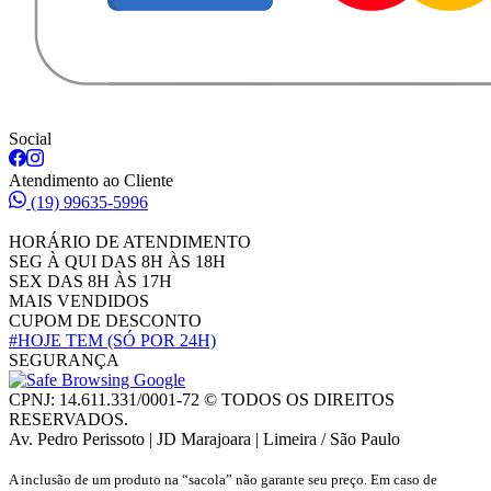
Social
Atendimento ao Cliente
(19) 99635-5996
HORÁRIO DE ATENDIMENTO
SEG À QUI DAS 8H ÀS 18H
SEX DAS 8H ÀS 17H
MAIS VENDIDOS
CUPOM DE DESCONTO
#HOJE TEM
(SÓ POR 24H)
SEGURANÇA
CPNJ: 14.611.331/0001-72 © TODOS OS DIREITOS
RESERVADOS.
Av. Pedro Perissoto | JD Marajoara | Limeira / São Paulo
A inclusão de um produto na “sacola” não garante seu preço. Em caso de