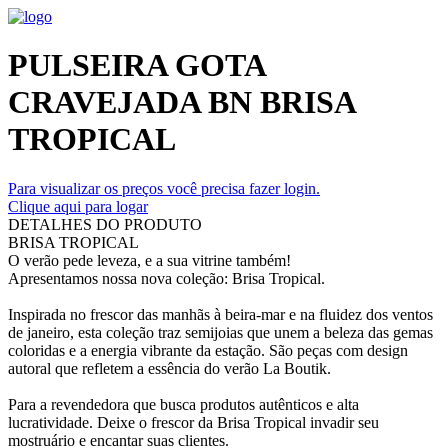
PULSEIRA GOTA
CRAVEJADA BN BRISA
TROPICAL
Para visualizar os preços você precisa fazer login.
Clique aqui para logar
DETALHES DO PRODUTO
BRISA TROPICAL
O verão pede leveza, e a sua vitrine também!
Apresentamos nossa nova coleção: Brisa Tropical.
Inspirada no frescor das manhãs à beira-mar e na fluidez dos ventos
de janeiro, esta coleção traz semijoias que unem a beleza das gemas
coloridas e a energia vibrante da estação. São peças com design
autoral que refletem a essência do verão La Boutik.
Para a revendedora que busca produtos autênticos e alta
lucratividade. Deixe o frescor da Brisa Tropical invadir seu
mostruário e encantar suas clientes.