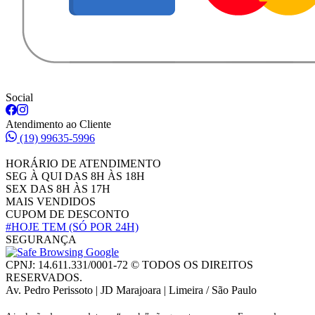
Social
Atendimento ao Cliente
(19) 99635-5996
HORÁRIO DE ATENDIMENTO
SEG À QUI DAS 8H ÀS 18H
SEX DAS 8H ÀS 17H
MAIS VENDIDOS
CUPOM DE DESCONTO
#HOJE TEM
(SÓ POR 24H)
SEGURANÇA
CPNJ: 14.611.331/0001-72 © TODOS OS DIREITOS
RESERVADOS.
Av. Pedro Perissoto | JD Marajoara | Limeira / São Paulo