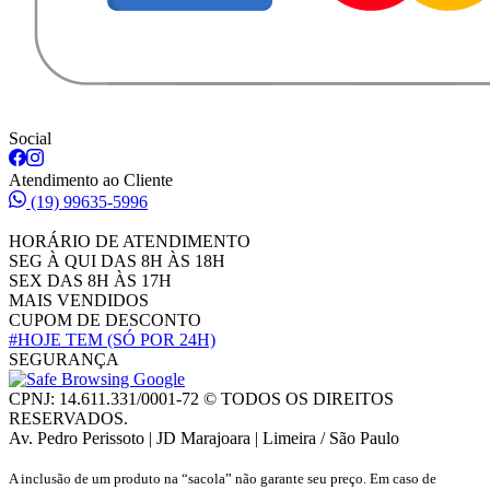
Social
Atendimento ao Cliente
(19) 99635-5996
HORÁRIO DE ATENDIMENTO
SEG À QUI DAS 8H ÀS 18H
SEX DAS 8H ÀS 17H
MAIS VENDIDOS
CUPOM DE DESCONTO
#HOJE TEM
(SÓ POR 24H)
SEGURANÇA
CPNJ: 14.611.331/0001-72 © TODOS OS DIREITOS
RESERVADOS.
Av. Pedro Perissoto | JD Marajoara | Limeira / São Paulo
A inclusão de um produto na “sacola” não garante seu preço. Em caso de