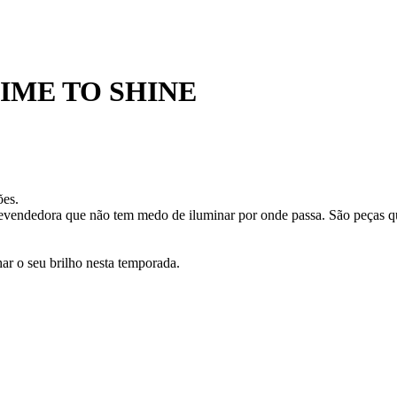
IME TO SHINE
ões.
evendedora que não tem medo de iluminar por onde passa. São peças qu
r o seu brilho nesta temporada.