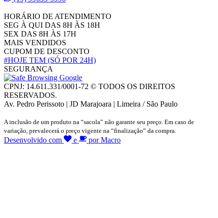
HORÁRIO DE ATENDIMENTO
SEG À QUI DAS 8H ÀS 18H
SEX DAS 8H ÀS 17H
MAIS VENDIDOS
CUPOM DE DESCONTO
#HOJE TEM
(SÓ POR 24H)
SEGURANÇA
CPNJ: 14.611.331/0001-72 © TODOS OS DIREITOS
RESERVADOS.
Av. Pedro Perissoto | JD Marajoara | Limeira / São Paulo
A inclusão de um produto na “sacola” não garante seu preço. Em caso de
variação, prevalecerá o preço vigente na “finalização” da compra.
Desenvolvido com
e
por Macro