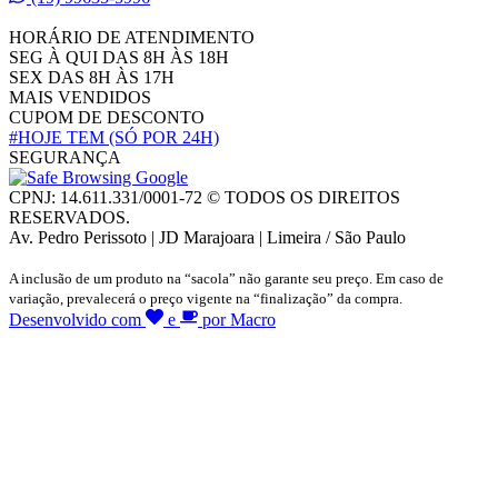
HORÁRIO DE ATENDIMENTO
SEG À QUI DAS 8H ÀS 18H
SEX DAS 8H ÀS 17H
MAIS VENDIDOS
CUPOM DE DESCONTO
#HOJE TEM
(SÓ POR 24H)
SEGURANÇA
CPNJ: 14.611.331/0001-72 © TODOS OS DIREITOS
RESERVADOS.
Av. Pedro Perissoto | JD Marajoara | Limeira / São Paulo
A inclusão de um produto na “sacola” não garante seu preço. Em caso de
variação, prevalecerá o preço vigente na “finalização” da compra.
Desenvolvido com
e
por Macro