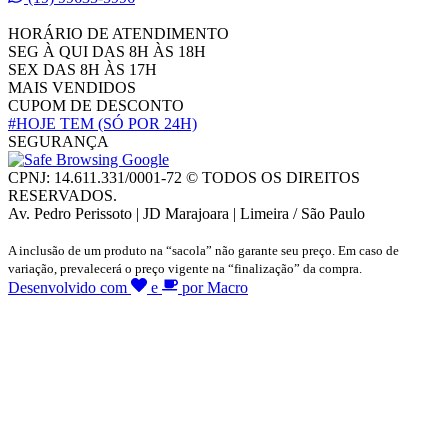
HORÁRIO DE ATENDIMENTO
SEG À QUI DAS 8H ÀS 18H
SEX DAS 8H ÀS 17H
MAIS VENDIDOS
CUPOM DE DESCONTO
#HOJE TEM
(SÓ POR 24H)
SEGURANÇA
CPNJ: 14.611.331/0001-72 © TODOS OS DIREITOS
RESERVADOS.
Av. Pedro Perissoto | JD Marajoara | Limeira / São Paulo
A inclusão de um produto na “sacola” não garante seu preço. Em caso de
variação, prevalecerá o preço vigente na “finalização” da compra.
Desenvolvido com
e
por Macro