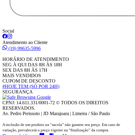
Social
Atendimento ao Cliente
(19) 99635-5996
HORÁRIO DE ATENDIMENTO
SEG À QUI DAS 8H ÀS 18H
SEX DAS 8H ÀS 17H
MAIS VENDIDOS
CUPOM DE DESCONTO
#HOJE TEM
(SÓ POR 24H)
SEGURANÇA
CPNJ: 14.611.331/0001-72 © TODOS OS DIREITOS
RESERVADOS.
Av. Pedro Perissoto | JD Marajoara | Limeira / São Paulo
A inclusão de um produto na “sacola” não garante seu preço. Em caso de
variação, prevalecerá o preço vigente na “finalização” da compra.