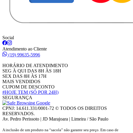
Social
Atendimento ao Cliente
(19) 99635-5996
HORÁRIO DE ATENDIMENTO
SEG À QUI DAS 8H ÀS 18H
SEX DAS 8H ÀS 17H
MAIS VENDIDOS
CUPOM DE DESCONTO
#HOJE TEM
(SÓ POR 24H)
SEGURANÇA
CPNJ: 14.611.331/0001-72 © TODOS OS DIREITOS
RESERVADOS.
Av. Pedro Perissoto | JD Marajoara | Limeira / São Paulo
A inclusão de um produto na “sacola” não garante seu preço. Em caso de