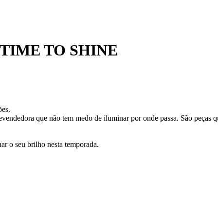
TIME TO SHINE
ões.
evendedora que não tem medo de iluminar por onde passa. São peças qu
r o seu brilho nesta temporada.