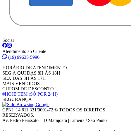
Social
Atendimento ao Cliente
(19) 99635-5996
HORÁRIO DE ATENDIMENTO
SEG À QUI DAS 8H ÀS 18H
SEX DAS 8H ÀS 17H
MAIS VENDIDOS
CUPOM DE DESCONTO
#HOJE TEM
(SÓ POR 24H)
SEGURANÇA
CPNJ: 14.611.331/0001-72 © TODOS OS DIREITOS
RESERVADOS.
Av. Pedro Perissoto | JD Marajoara | Limeira / São Paulo