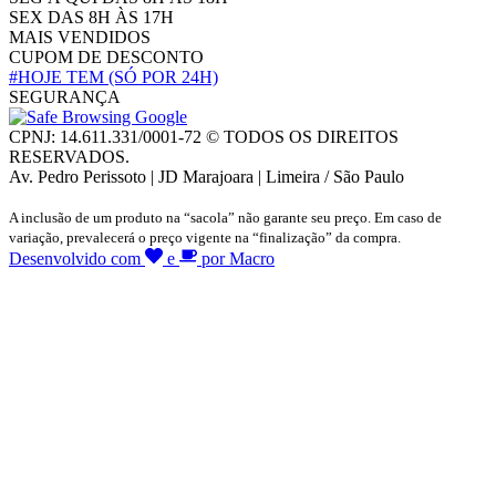
SEX DAS 8H ÀS 17H
MAIS VENDIDOS
CUPOM DE DESCONTO
#HOJE TEM
(SÓ POR 24H)
SEGURANÇA
CPNJ: 14.611.331/0001-72 © TODOS OS DIREITOS
RESERVADOS.
Av. Pedro Perissoto | JD Marajoara | Limeira / São Paulo
A inclusão de um produto na “sacola” não garante seu preço. Em caso de
variação, prevalecerá o preço vigente na “finalização” da compra.
Desenvolvido com
e
por Macro